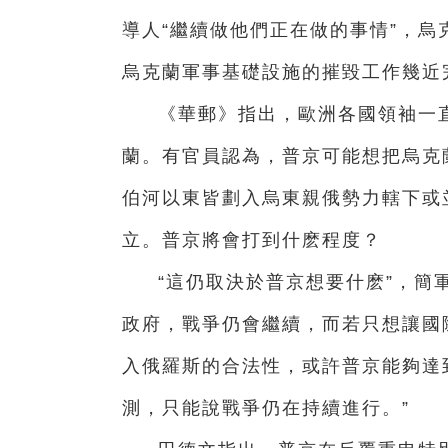
導人“繼續做他們正在做的事情”，
烏克蘭軍事基礎設施的摧毀工作幾近
《華郵》指出，歐洲各國領袖一
蘭。有官員認為，普京可能想把烏克
伯河以東皆劃入烏東親俄勢力轄下或
立。普京將會打到什麽程度？
“這仍取決於普京想要什麽”，簡
政府，戰爭仍會繼續，而若只想讓國
入俄羅斯的合法性，或許普京能夠達
測，只能說戰爭仍在持續進行。”