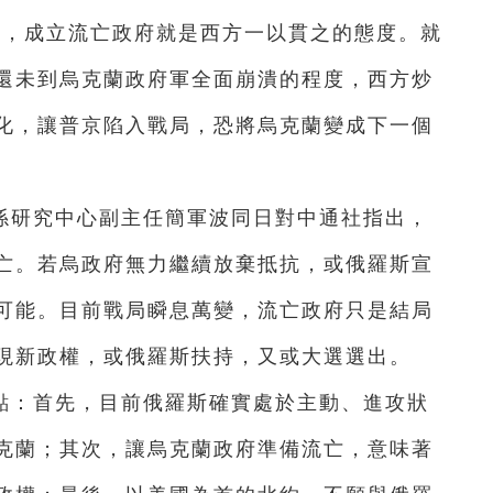
起，成立流亡政府就是西方一以貫之的態度。就
還未到烏克蘭政府軍全面崩潰的程度，西方炒
化，讓普京陷入戰局，恐將烏克蘭變成下一個
係研究中心副主任簡軍波同日對中通社指出，
亡。若烏政府無力繼續放棄抵抗，或俄羅斯宣
可能。目前戰局瞬息萬變，流亡政府只是結局
現新政權，或俄羅斯扶持，又或大選選出。
點：首先，目前俄羅斯確實處於主動、進攻狀
克蘭；其次，讓烏克蘭政府準備流亡，意味著