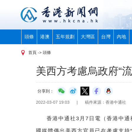
頭條
港澳
五年規劃
大灣區
台灣
內地
首頁
-> 頭條
美西方考慮烏政府“流
分享到：
2022-03-07 19:03
|
稿件來源：香港中通社
香港中通社3月7日電（香港中通
國媒體傳出美西方官員已在考慮支持