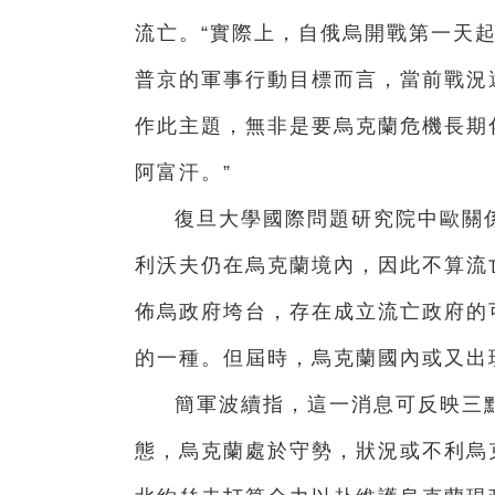
流亡。“實際上，自俄烏開戰第一天
普京的軍事行動目標而言，當前戰況
作此主題，無非是要烏克蘭危機長期
阿富汗。”
復旦大學國際問題研究院中歐關
利沃夫仍在烏克蘭境內，因此不算流
佈烏政府垮台，存在成立流亡政府的
的一種。但屆時，烏克蘭國內或又出
簡軍波續指，這一消息可反映三
態，烏克蘭處於守勢，狀況或不利烏