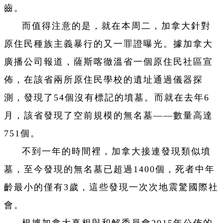
齒。
而值得注意的是，就在本周二，加拿大針對
原住民種族主義暴行的又一罪證曝光。據加拿大
廣播公司報道，薩斯喀徹溫省一個原住民社區宣
佈，在該省兩所原住民學校的遺址通過儀器探
測，發現了54個沒有標記的墳墓。而就在去年6
月，該省發現了空前規模的無名墓——數量高達
751個。
不到一年的時間裡，加拿大接連發現類似墳
墓，至今發現的無名墓已超過1400個，死者中年
齡最小的僅有3歲，這些發現一次次地震驚國際社
會。