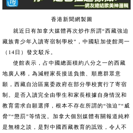
香港新聞網製圖
就近日有加拿大媒體再次炒作所謂“西藏強迫
藏族青少年入讀寄宿制學校”，中國駐加使館周一
（14日）發文駁斥。
使館表示，占中國總面積約八分之一的西藏
地廣人稀，為減輕家長接送負擔、順應群眾意
願，西藏自治區黨委政府在部分學校實行了寄宿
制。是否入讀完全由學生和家長根據自身情況和
教育需求自願選擇，根本不存在所謂的“強迫”“威
脅”“懲罰”等情況。加拿大個別媒體有關報道純粹
是無稽之談，是對中國西藏教育的詆毀，令人不