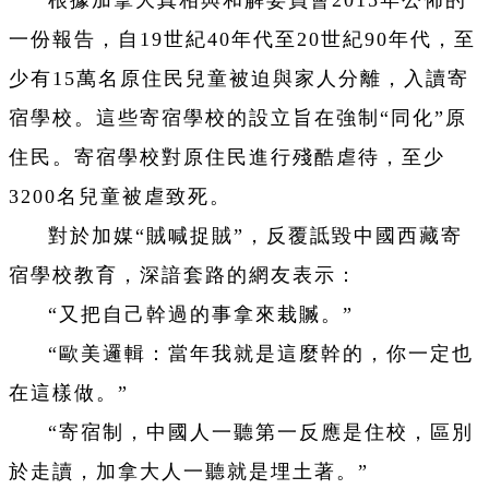
根據加拿大真相與和解委員會2015年公佈的
一份報告，自19世紀40年代至20世紀90年代，至
少有15萬名原住民兒童被迫與家人分離，入讀寄
宿學校。這些寄宿學校的設立旨在強制“同化”原
住民。寄宿學校對原住民進行殘酷虐待，至少
3200名兒童被虐致死。
對於加媒“賊喊捉賊”，反覆詆毀中國西藏寄
宿學校教育，深諳套路的網友表示：
“又把自己幹過的事拿來栽贓。”
“歐美邏輯：當年我就是這麼幹的，你一定也
在這樣做。”
“寄宿制，中國人一聽第一反應是住校，區別
於走讀，加拿大人一聽就是埋土著。”