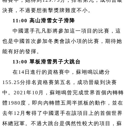
格賽中，她得到129.75分，排名第九，成功晉級
決賽，不過要想衝擊獎牌難度不小。
11:00
高山滑雪女子滑降
中國選手孔凡影將參加這一項目的比賽，這
也是中國首次參加冬奧會該小項的比賽，期待她
能有好的發揮。
13:00
單板滑雪男子大跳台
在14日進行的資格賽中，蘇翊鳴以總分
155.25分排名資格賽第五名，成功晉級到決賽
中。2021年10月，蘇翊鳴曾完成世界首個內轉轉
體1980度，即向內轉體五周半抓板的動作，並在
去年12月奪得了中國選手在該項目上的首個世界
杯總冠軍。不過大跳台是偶然性較大的項目，蘇