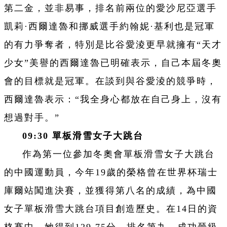
第二金，並非易事，排名前兩位的愛沙尼亞選手
凱莉·西爾達魯和挪威選手約翰妮·基利也是冠軍
的有力爭奪者，特別是比谷愛淩更早就擁有“天才
少女”美譽的西爾達魯已明確表示，自己本屆冬奧
會的目標就是冠軍。在談到與谷愛淩的競爭時，
西爾達魯表示：“我全身心都放在自己身上，沒有
想過對手。”
09:30
單板滑雪女子大跳台
作為第一位參加冬奧會單板滑雪女子大跳台
的中國運動員，今年19歲的榮格曾在世界杯瑞士
庫爾站闖進決賽，並獲得第八名的成績，為中國
女子單板滑雪大跳台項目創造歷史。在14日的資