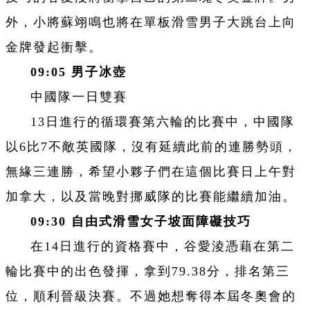
外，小將蘇翊鳴也將在單板滑雪男子大跳台上向
金牌發起衝擊。
09:05
男子冰壺
中國隊一日雙賽
13日進行的循環賽第六輪的比賽中，中國隊
以6比7不敵英國隊，沒有延續此前的連勝勢頭，
無緣三連勝，希望小夥子們在這個比賽日上午對
加拿大，以及當晚對挪威隊的比賽能繼續加油。
09:30
自由式滑雪女子坡面障礙技巧
在14日進行的資格賽中，谷愛淩憑藉在第二
輪比賽中的出色發揮，拿到79.38分，排名第三
位，順利晉級決賽。不過她想奪得本屆冬奧會的