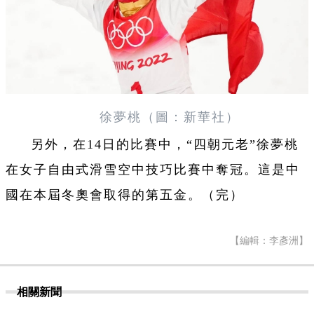
徐夢桃（圖：新華社）
另外，在14日的比賽中，“四朝元老”徐夢桃
在女子自由式滑雪空中技巧比賽中奪冠。這是中
國在本屆冬奧會取得的第五金。（完）
【編輯：李彥洲】
相關新聞