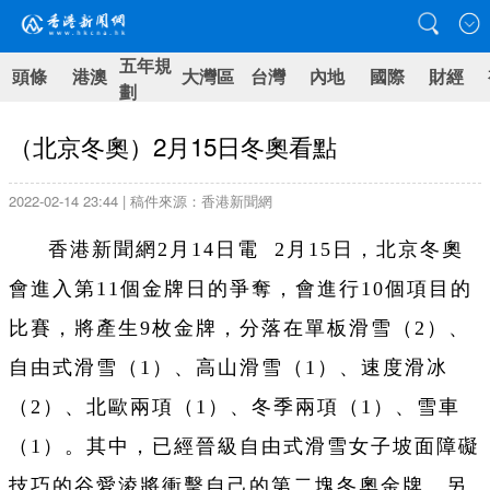
五年規
頭條
港澳
大灣區
台灣
內地
國際
財經
劃
（北京冬奧）2月15日冬奧看點
2022-02-14 23:44 | 稿件來源：香港新聞網
香港新聞網2月14日電 2月15日，北京冬奧
會進入第11個金牌日的爭奪，會進行10個項目的
比賽，將產生9枚金牌，分落在單板滑雪（2）、
自由式滑雪（1）、高山滑雪（1）、速度滑冰
（2）、北歐兩項（1）、冬季兩項（1）、雪車
（1）。其中，已經晉級自由式滑雪女子坡面障礙
技巧的谷愛淩將衝擊自己的第二塊冬奧金牌。另