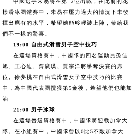
中國選手朱易將在第12位出戰，在此前的花
樣滑冰團體賽中，朱易在壓力過大的情況下未發
揮出應有的水平，希望她能够輕裝上陣，帶給我
們不一樣的驚喜。
19:00
自由式滑雪男子空中技巧
在這場資格賽中，中國隊的四名運動員孫佳
旭、王心迪、齊廣璞、賈宗洋將爭奪決賽的席
位。徐夢桃在自由式滑雪女子空中技巧的比賽
中，為中國代表團攬獲第5金後，希望他們也能加
油。
21:00
男子冰球
在這場晉級資格賽中，中國隊將迎戰加拿大
隊。在小組賽中，中國隊曾以0比5不敵加拿大