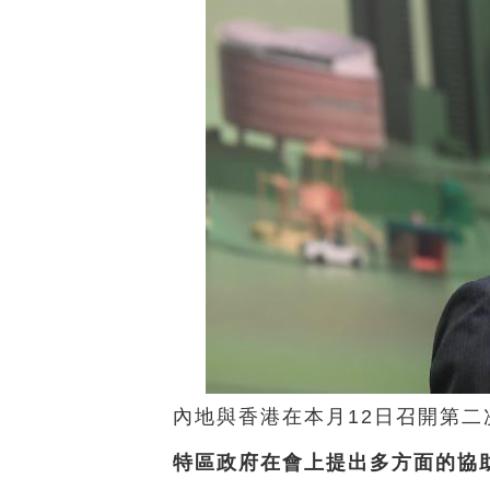
內地與香港在本月12日召開第
特區政府在會上提出多方面的協