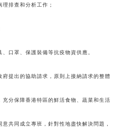
病理排查和分析工作；
；
具、口罩、保護裝備等抗疫物資供應。
政府提出的協助請求，原則上接納請求的整體
，充分保障香港特區的鮮活食物、蔬菜和生活
同意共同成立專班，針對性地盡快解決問題，