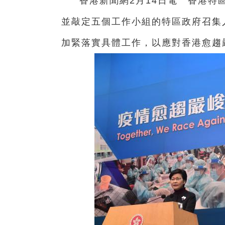
香港新聞網2月14日電 香港特
並敲定五個工作小組的特區政府召集
加緊落實具體工作，以應對香港愈趨