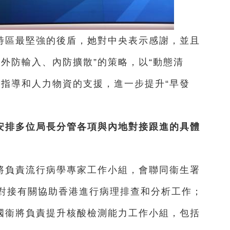
特區最堅強的後盾，她對中央表示感謝，並且
外防輸入、內防擴散”的策略，以“動態清
的指導和人力物資的支援，進一步提升“早發
安排多位局長分管各項與內地對接跟進的具體
將負責流行病學專家工作小組，會聯同衞生署
對接有關協助香港進行病理排查和分析工作；
國衞將負責提升核酸檢測能力工作小組，包括