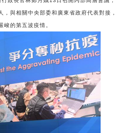
區行政長官林鄭月娥13日召開內部高層會議，
人，與相關中央部委和廣東省政府代表對接，
嚴峻的第五波疫情。