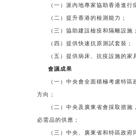
（一）派內地專家協助香港進行
（二）提升香港的檢測能力；
（三）協助建設檢疫和隔離設施
（四）提供快速抗原測試套裝；
（五）提供病床、抗疫設施的家
會議成果
（一）中央會全面積極考慮特區
方向；
（二）中央及廣東省會採取措施
必需品的供應；
（三）中央、廣東省和特區政府