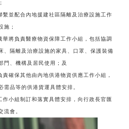
作；
聯繫並配合內地援建社區隔離及治療設施工作
設施；
騰華將負責醫療物資保障工作小組，包括協調
床、隔離及治療設施的家具、口罩、保護裝備
部門、機構及居民使用；及
負責確保其他由內地供港物資供應工作小組，
必需品等的供港貨運具體安排。
工作小組制訂和落實具體安排，向行政長官匯
交流會。