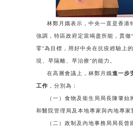
林鄭月娥表示，中央一直是香港
強調，特區政府定當竭盡所能，貫徹“
零”為目標，用好中央在抗疫經驗上
現、早隔離、早治療”的能力。
在高層會議上，林鄭月娥
進一步
工作
，分別為：
（一）食物及衞生局局長陳肇始
和醫院管理局及本地專家與內地專家
（二）政制及內地事務局局長曾