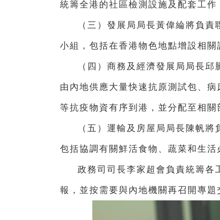
統籌全港的社區檢測設施及配套工
（三）發展局局長黃偉綸將負責
小組，包括在香港物色地點增設相關
（四）商務及經濟發展局局長邱
由內地供應大量快速抗原測試包、病
等抗疫物資有序到港，並分配至相關
（五）運輸及房屋局局長陳帆將
包括協調有關鮮活食物、蔬菜和生活
政務司司長李家超會負責統籌各
報，並按需要與內地機關再召開專題