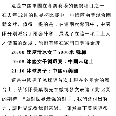
這是中國軍團在冬奧賽場的優勢項目之一，
在去年12月的世界杯比賽中，中國隊兩奪混合團
體金牌。值得一提的是，在這兩次奪冠中，中國
隊分別派出了兩套陣容，展現了在這一項目上人
才儲備的深度，他們有望在家門口奪得金牌。
20:00 速度滑冰女子5000米 韓梅
20:05 冰壺女子循環賽：中國vs瑞士
21:10 冰球男子：中國vs美國
這是中國男子冰球隊首次出現在冬奧會的舞
台上，該隊隊長葉勁光在微博發文表達了對比賽
的期待，“面對世界最強的對手，我們會付出努
力，讓世界記得我們來過。”雖然贏下美國隊很