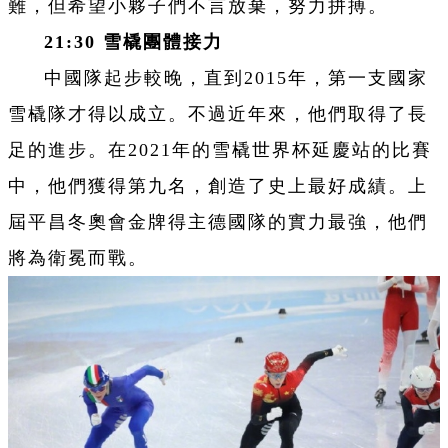
難，但希望小夥子們不言放棄，努力拼搏。
21:30
雪橇團體接力
中國隊起步較晚，直到2015年，第一支國家
雪橇隊才得以成立。不過近年來，他們取得了長
足的進步。在2021年的雪橇世界杯延慶站的比賽
中，他們獲得第九名，創造了史上最好成績。上
屆平昌冬奧會金牌得主德國隊的實力最強，他們
將為衛冕而戰。