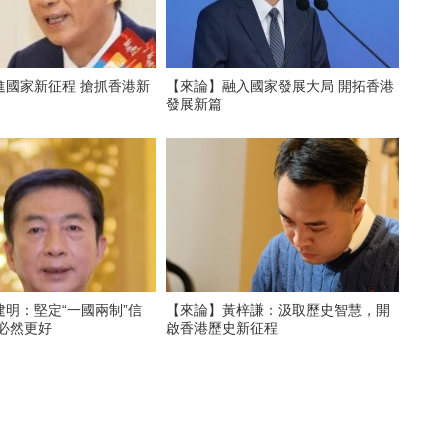
進國家新征程 搶抓香港新
【來論】融入國家發展大局 開拓香港
發展新篇
明：堅定“一國兩制”信
【來論】黃梓謙：汲取歷史智慧，開
天必然更好
啟香港歷史新征程