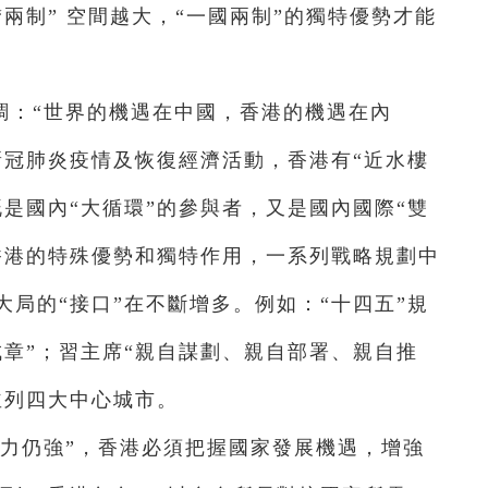
兩制”
空間越大，“一國兩制”的獨特優勢才能
調：“世界的機遇在中國，香港的機遇在內
新冠肺炎疫情及恢復經濟活動，香港有“近水樓
是國內“大循環”的參與者，又是國內國際“雙
香港的特殊優勢和獨特作用，一系列戰略規劃中
大局的“接口”在不斷增多。例如：“十四五”規
成章”；習主席“親自謀劃、親自部署、親自推
並列四大中心城市。
實力仍強”，香港必須把握國家發展機遇，增強