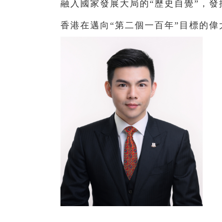
融入國家發展大局的“歷史自覺”，發
香港在邁向“第二個一百年”目標的