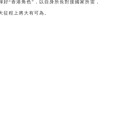
揮好“香港角色”，以自身所長對接國家所需，
偉大征程上將大有可為。