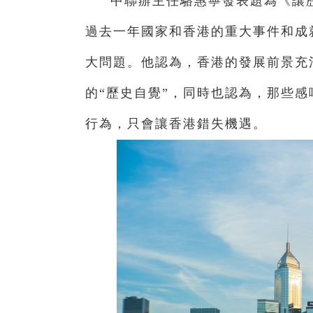
中聯辦主任駱惠寧發表題為《讓
過去一年國家和香港的重大事件和成
大問題。他認為，香港的發展前景充
的“歷史自覺”，同時也認為，那些
行為，只會讓香港錯失機遇。