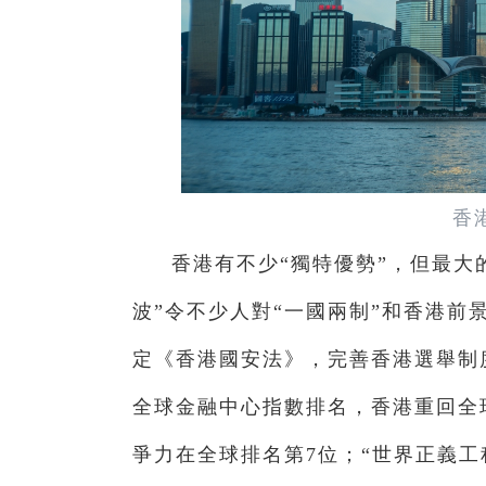
香
香港有不少“獨特優勢”，但最大
波”令不少人對“一國兩制”和香港
定《香港國安法》，完善香港選舉制
全球金融中心指數排名，香港重回全
爭力在全球排名第
7
位；“世界正義工