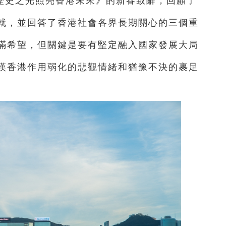
歷史之光照亮香港未來》的新春致辭，回顧了
就，並回答了香港社會各界長期關心的三個重
滿希望，但關鍵是要有堅定融入國家發展大局
感嘆香港作用弱化的悲觀情緒和猶豫不決的裹足