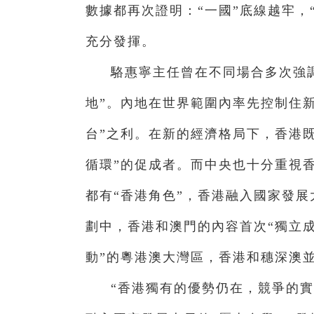
數據都再次證明：“一國”底線越牢，“
充分發揮。
駱惠寧主任曾在不同場合多次強
地”。內地在世界範圍內率先控制住
台”之利。在新的經濟格局下，香港既
循環”的促成者。而中央也十分重視
都有“香港角色”，香港融入國家發展
劃中，香港和澳門的內容首次“獨立
動”的粵港澳大灣區，香港和穗深澳
“香港獨有的優勢仍在，競爭的