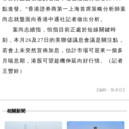
點進發。”香港證券商第一上海首席策略分析師葉
尚志就盤面向香港中通社記者做出分析。
葉尚志續指，恒指目前正處於短線關鍵時
刻，本月26及27日的美聯儲議息會議是關注點，
若會上未突然宣佈加息，估計市場可迎來一個多
月喘息期，港股可望趁機伸延向好行情。（記者
王豐鈴）
【編輯：陈卓仪】
相關新聞