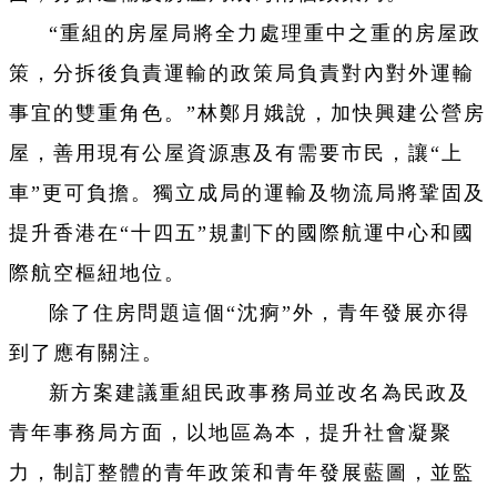
“重組的房屋局將全力處理重中之重的房屋政
策，分拆後負責運輸的政策局負責對內對外運輸
事宜的雙重角色。”林鄭月娥說，加快興建公營房
屋，善用現有公屋資源惠及有需要市民，讓“上
車”更可負擔。獨立成局的運輸及物流局將鞏固及
提升香港在“十四五”規劃下的國際航運中心和國
際航空樞紐地位。
除了住房問題這個“沈痾”外，青年發展亦得
到了應有關注。
新方案建議重組民政事務局並改名為民政及
青年事務局方面，以地區為本，提升社會凝聚
力，制訂整體的青年政策和青年發展藍圖，並監