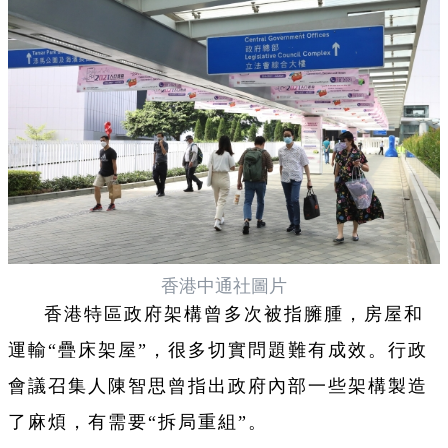
香港中通社圖片
香港特區政府架構曾多次被指臃腫，房屋和
運輸“疊床架屋”，很多切實問題難有成效。行政
會議召集人陳智思曾指出政府內部一些架構製造
了麻煩，有需要“拆局重組”。