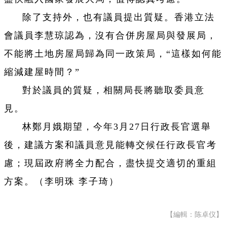
除了支持外，也有議員提出質疑。香港立法
會議員李慧琼認為，沒有合併房屋局與發展局，
不能將土地房屋局歸為同一政策局，“這樣如何能
縮減建屋時間？”
對於議員的質疑，相關局長將聽取委員意
見。
林鄭月娥期望，今年3月27日行政長官選舉
後，建議方案和議員意見能轉交候任行政長官考
慮；現屆政府將全力配合，盡快提交適切的重組
方案。（李明珠 李子琦）
【編輯：陈卓仪】