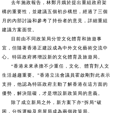
去年施政報告，林鄭月娥於提出重組政府架
構的重要性，並建議五個初步構想，經過了三個
月的內部討論和參考了持份者的意見，詳細重組
建議方案面世。
目前由不同政策局分管文化體育和旅遊事
宜，但隨著香港正建設成為中外文化藝術交流中
心。特區政府將增設新的文化體育及旅遊局。
“香港未來承擔不少重任，文化、體育對人文
生活越趨重要。”香港立法會議員霍啟剛對此表示
支持，他認為特區政府主動了解香港在這方面的
優勢，解決阻礙，才是增設新政策局的意義。
除了成立新局之外，新方案下亦“拆局”破
困，分拆運輸及房屋局成為兩個政策局。