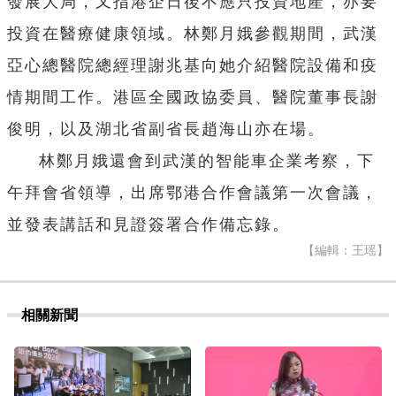
發展大局，又指港企日後不應只投資地產，亦要
投資在醫療健康領域。林鄭月娥參觀期間，武漢
亞心總醫院總經理謝兆基向她介紹醫院設備和疫
情期間工作。港區全國政協委員、醫院董事長謝
俊明，以及湖北省副省長趙海山亦在場。
林鄭月娥還會到武漢的智能車企業考察，下
午拜會省領導，出席鄂港合作會議第一次會議，
並發表講話和見證簽署合作備忘錄。
【編輯：王瑶】
相關新聞