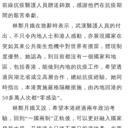
前線抗疫醫護人員贈送錦旗，感謝他們在抗疫期
間的艱苦奉獻。
林鄭月娥在致辭時表示，武漢醫護人員的付
出，不只令內地人士和港人感動，亦展現國家在
突如其來公共衞生危機中對世界有擔當，體現制
度優勢。她認為，到目前都沒有一個國家和地
區，包括香港，能做到內地的抗疫工作，希望透
過與湖北省成立高層合作，總結抗疫經驗。她同
時指出，本港實施嚴格隔離措施，由內地回港的
50多萬人次都“零感染”。
林鄭月娥又說，希望本港經過兩年政治考
驗，回到“一國兩制”正軌後，可以更好融入國家